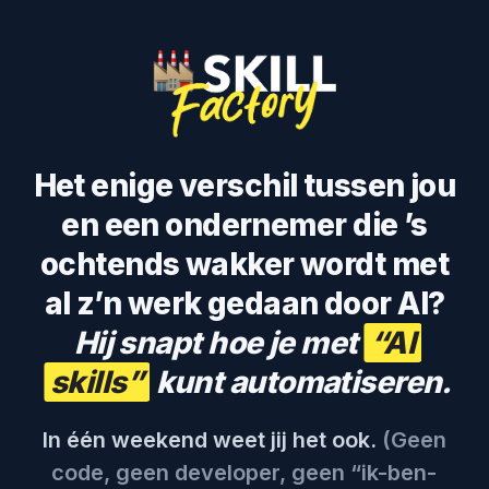
Het enige verschil tussen jou
en een ondernemer die ’s
ochtends wakker wordt met
al z’n werk gedaan door AI?
Hij snapt hoe je met
“AI
skills”
kunt automatiseren.
In één weekend weet jij het ook.
(Geen
code, geen developer, geen “ik-ben-