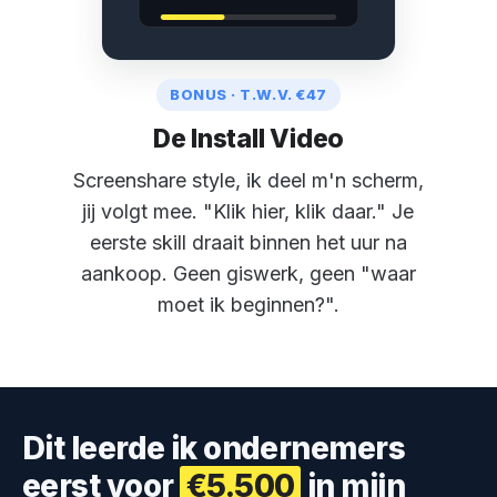
BONUS · T.W.V. €47
De Install Video
Screenshare style, ik deel m'n scherm,
jij volgt mee. "Klik hier, klik daar." Je
eerste skill draait binnen het uur na
aankoop. Geen giswerk, geen "waar
moet ik beginnen?".
Dit leerde ik ondernemers
eerst voor
€5.500
in mijn