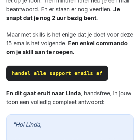
let op je toon. Tien minuten later heb je één mail
beantwoord. En er staan er nog veertien.
Je
snapt dat je nog 2 uur bezig bent.
Maar met skills is het enige dat je doet voor deze
15 emails het volgende.
Een enkel commando
om je skill aan te roepen.
handel alle support emails af
En dit gaat eruit naar Linda
, handsfree, in jouw
toon een volledig compleet antwoord:
"Hoi Linda,