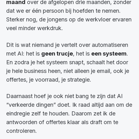
maand
over de afgelopen drie maanden, zonder
dat we er één persoon bij hoefden te nemen.
Sterker nog, de jongens op de werkvloer ervaren
veel minder werkdruk.
Dit is wat niemand je vertelt over automatiseren
met AI: het is
geen trucje
, het is
een systeem
.
En zodra je het systeem snapt, schaalt het door
je hele business heen, niet alleen je email, ook je
offertes, je voorraad, je strategie.
Daarnaast hoef je ook niet bang te zijn dat AI
“verkeerde dingen” doet. Ik raad altijd aan om de
eindregie zelf te houden. Daarom zet ik de
antwoorden of offertes klaar als draft om te
controleren.