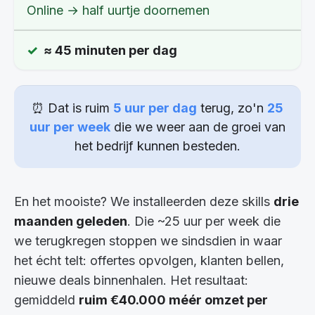
Online → half uurtje doornemen
≈ 45 minuten per dag
⏰ Dat is ruim
5 uur per dag
terug, zo'n
25
uur per week
die we weer aan de groei van
het bedrijf kunnen besteden.
En het mooiste? We installeerden deze skills
drie
maanden geleden
. Die ~25 uur per week die
we terugkregen stoppen we sindsdien in waar
het écht telt: offertes opvolgen, klanten bellen,
nieuwe deals binnenhalen. Het resultaat:
gemiddeld
ruim €40.000 méér omzet per