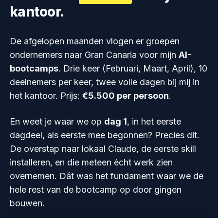
kantoor.
De afgelopen maanden vlogen er groepen
ondernemers naar Gran Canaria voor mijn
AI-
bootcamps
. Drie keer (Februari, Maart, April), 10
deelnemers per keer, twee volle dagen bij mij in
het kantoor. Prijs:
€5.500 per persoon
.
En weet je waar we op
dag 1
, in het eerste
dagdeel, als eerste mee begonnen? Precies dit.
De overstap naar lokaal Claude, de eerste skill
installeren, en die meteen écht werk zien
overnemen. Dát was het fundament waar we de
hele rest van de bootcamp op door gingen
bouwen.