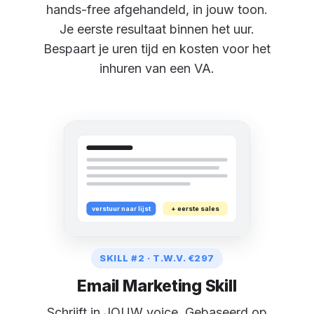
hands-free afgehandeld, in jouw toon.
Je eerste resultaat binnen het uur.
Bespaart je uren tijd en kosten voor het
inhuren van een VA.
verstuur naar lijst
+ eerste sales
SKILL #2 · T.W.V. €297
Email Marketing Skill
Schrijft in JOUW voice. Gebaseerd op