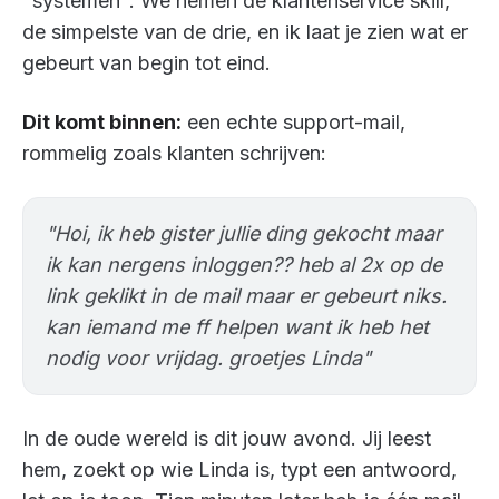
"systemen". We nemen de klantenservice skill,
de simpelste van de drie, en ik laat je zien wat er
gebeurt van begin tot eind.
Dit komt binnen:
een echte support-mail,
rommelig zoals klanten schrijven:
"Hoi, ik heb gister jullie ding gekocht maar
ik kan nergens inloggen?? heb al 2x op de
link geklikt in de mail maar er gebeurt niks.
kan iemand me ff helpen want ik heb het
nodig voor vrijdag. groetjes Linda"
In de oude wereld is dit jouw avond. Jij leest
hem, zoekt op wie Linda is, typt een antwoord,