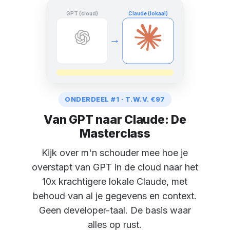
GPT (cloud)
Claude (lokaal)
→
ONDERDEEL #1 · T.W.V. €97
Van GPT naar Claude: De
Masterclass
Kijk over m'n schouder mee hoe je
overstapt van GPT in de cloud naar het
10x krachtigere lokale Claude, met
behoud van al je gegevens en context.
Geen developer-taal. De basis waar
alles op rust.