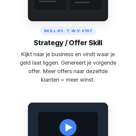
SKILL #3 · T.W.V. €197
Strategy / Offer Skill
Kijkt naar je business en vindt waar je
geld laat liggen. Genereert je volgende
offer. Meer offers naar dezelfde
klanten = meer winst.