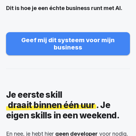
Dit is hoe je een échte business runt met AI.
Geef mij dit systeem voor mijn
business
Je eerste skill
draait binnen één uur
. Je
eigen skills in een weekend.
En nee, je hebt hier
geen developer
voor nodig.