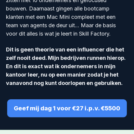
zitten met 10 ondernemers en gefocused
bouwen. Daarnaast gingen alle bootcamp
klanten met een Mac Mini compleet met een
team van agents de deur uit… Maar de basis
voor dit alles is wat je leert in Skill Factory.
Dit is geen theorie van een influencer die het
zelf nooit deed. Mijn bedrijven runnen hierop.
En dit is exact wat ik ondernemers in mijn
kantoor leer, nu op een manier zodat je het
vanavond nog kunt doorlopen en gebruiken.
Geef mij dag 1 voor €27 i.p.v. €5500