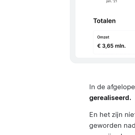
In de afgelop
gerealiseerd.
En het zijn ni
geworden nadat