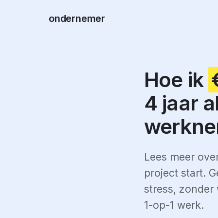
ondernemer
Hoe ik
4 jaar 
werkne
Lees meer over
project start.
stress, zonder
1-op-1 werk.