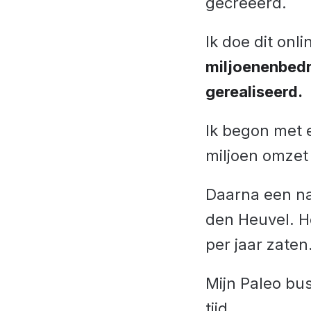
gecreëerd.
Ik doe dit onli
miljoenenbedr
gerealiseerd.
Ik begon met 
miljoen omzet 
Daarna een n
den Heuvel. H
per jaar zaten
Mijn Paleo bus
tijd.