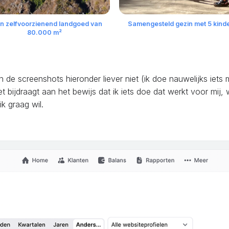
n zelfvoorzienend landgoed van
Samengesteld gezin met 5 kind
80.000 m²
n de screenshots hieronder liever niet (ik doe nauwelijks iets
et bijdraagt aan het bewijs dat ik iets doe dat werkt voor mij,
k graag wil.