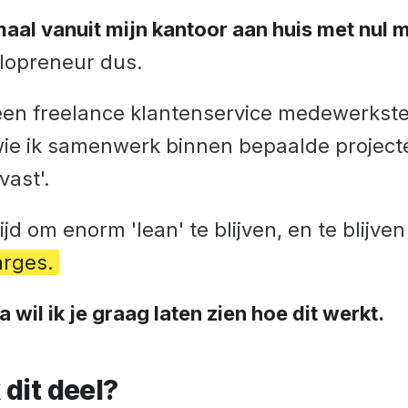
emaal vanuit mijn kantoor aan huis met nul 
lopreneur dus.
 een freelance klantenservice medewerkste
e ik samenwerk binnen bepaalde projecten
vast'.
tijd om enorm 'lean' te blijven, en te blijv
rges.
 wil ik je graag laten zien hoe dit werkt.
dit deel?