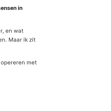
mensen in
r, en wat
. Maar ik zit
en opereren met