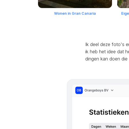
Wonen in Gran Canaria
Eige
Ik deel deze foto's e
ik heb het idee dat h
dingen kan doen die i