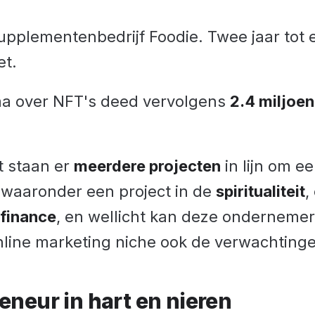
upplementenbedrijf Foodie. Twee jaar tot 
et.
a over NFT's deed vervolgens
2.4 miljoe
 staan er
meerdere projecten
in lijn om ee
, waaronder een project in de
spiritualiteit
,
 finance
, en wellicht kan deze ondernemer
nline marketing niche ook de verwachtinge
eneur in hart en nieren