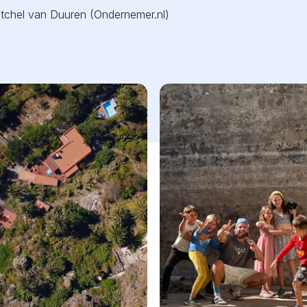
tchel van Duuren (Ondernemer.nl)