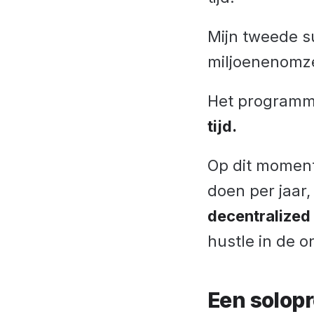
Mijn tweede s
miljoenenomz
Het programm
tijd.
Op dit moment
doen per jaar
decentralized
hustle in de o
Een solopr