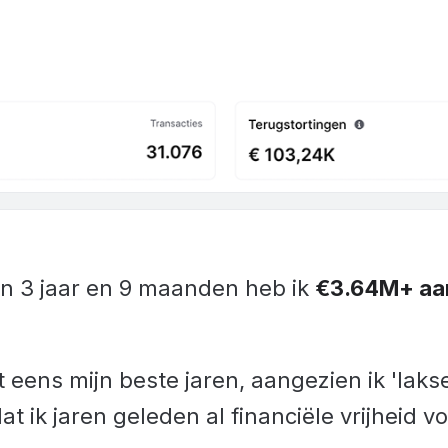
en 3 jaar en 9 maanden heb ik
€3.64M+ aa
et eens mijn beste jaren, aangezien ik 'laks
 ik jaren geleden al financiële vrijheid v