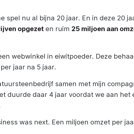
ne spel nu al bijna 20 jaar. En in deze 20 j
ijven opgezet
en ruim
25 miljoen aan omz
een webwinkel in eiwitpoeder. Deze behaa
per jaar na 5 jaar.
atuursteenbedrijf samen met mijn compa
et duurde daar 4 jaar voordat we aan het 
.
iness was next. Een miljoen omzet per jaar