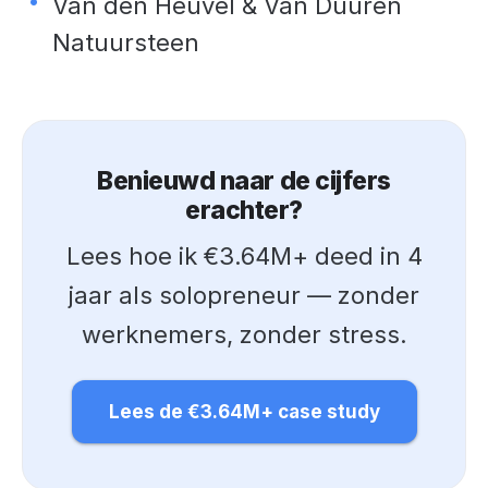
Van den Heuvel & Van Duuren
Natuursteen
Benieuwd naar de cijfers
erachter?
Lees hoe ik €3.64M+ deed in 4
jaar als solopreneur — zonder
werknemers, zonder stress.
Lees de €3.64M+ case study