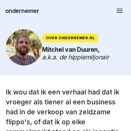
ondernemer
OVER ONDERNEMER.NL
Mitchel van Duuren,
a.k.a. de hippiemiljonair
Ik wou dat ik een verhaal had dat ik
vroeger als tiener al een business
had in de verkoop van zeldzame
flippo's, of dat ik op elke